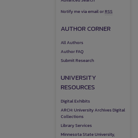
Advanced Search
Notify me via email or
RSS
AUTHOR CORNER
All Authors
Author FAQ
Submit Research
UNIVERSITY
RESOURCES
Digital Exhibits
ARCH: University Archives Digital
Collections
Library Services
Minnesota State University,