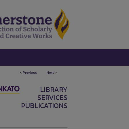
<
Previous
Next
>
LIBRARY
SERVICES
PUBLICATIONS