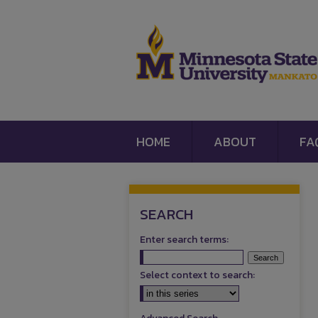
HOME
ABOUT
FA
SEARCH
Enter search terms:
Select context to search: