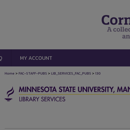
Q
MY ACCOUNT
>
>
>
Home
FAC-STAFF-PUBS
LIB_SERVICES_FAC_PUBS
130